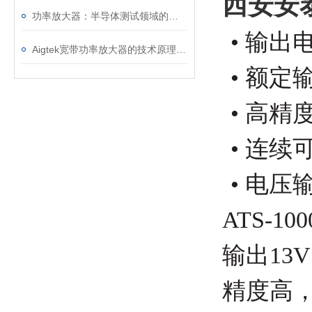
西安安泰
功率放大器：半导体测试领域的核心引擎与精准赋能者
• 输出
Aigtek宽带功率放大器的技术原理和应用场景实验介绍
• 额定
• 高
• 连
• 电压
ATS-100
输出
13V
精度高