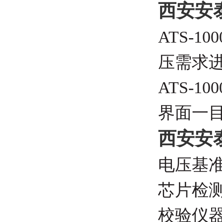
西安安泰
ATS-100
压需求
ATS-100
界面一
西安安泰
电压基
芯片检
校验仪