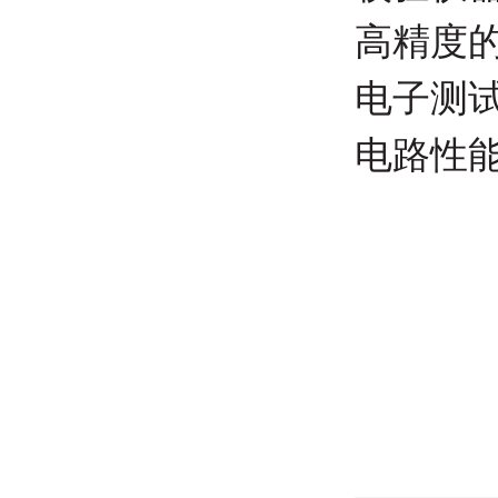
高精度
电子测
电路性