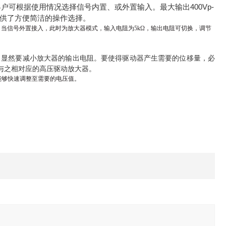
户可根据使用情况选择信号内置、或外置输入。最大输出400Vp-
您提供了方便简洁的操作选择。
；当信号外置接入，此时为放大器模式，输入电阻为
5kΩ
，输出电阻可切换，调节
，显然要减小放大器的输出电阻。要使得驱动器产生需要的位移量，必
要与之相对应的高压驱动放大器。
能够快速调整至需要的电压值。