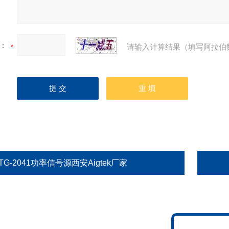
：
请输入计算结果（填写阿拉伯
TG-2041功率信号源西安Aigtek厂家