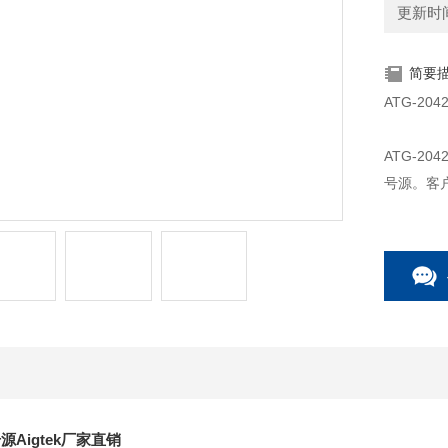
更新时间：
简要
ATG-20
ATG-2
号源。客户
0V）电
您提供了
号源Aigtek厂家直销