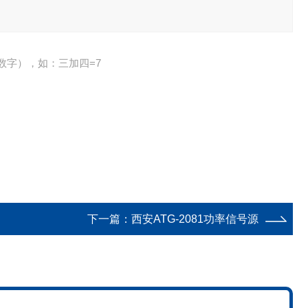
数字），如：三加四=7
下一篇：
西安ATG-2081功率信号源