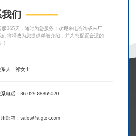
系我们
客服365天，随时为您服务！欢迎来电咨询或来厂
我们将竭诚为您提供详细介绍，并为您配置合适的
案！
联系人：祁女士
系电话：86-029-88865020
用邮箱：sales@aigtek.com