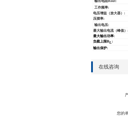
输出电阻
Rout:
工作频率
:
电压增益（放大器）
:
压摆率
:
输出
电压
:
最大输出电流（峰值）
最大输出功率
:
负载上限
R
:
L
输出保护
:
在线咨询
您的