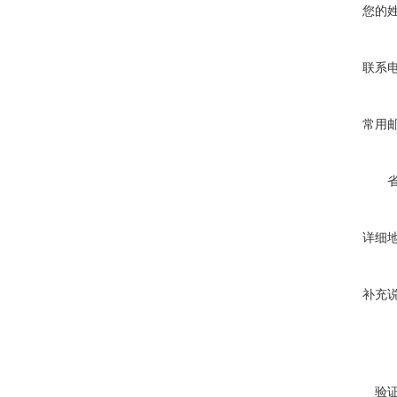
您的
联系
常用
详细
补充
验