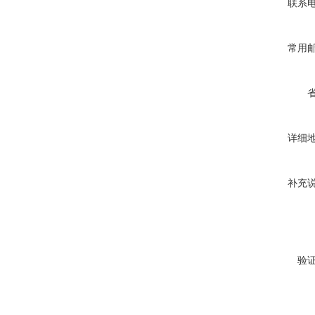
联系
常用
详细
补充
验