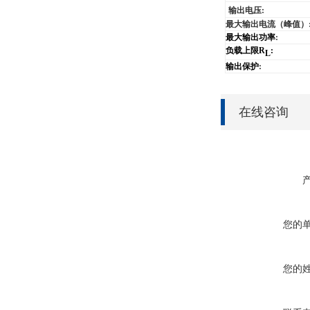
输出
电压
:
最大输出电流（峰值）
最大输出功率
:
负载上限
R
:
L
输出保护
:
在线咨询
您的
您的