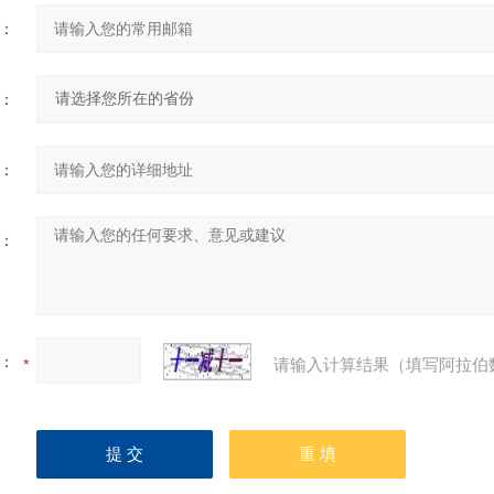
：
：
：
：
：
请输入计算结果（填写阿拉伯