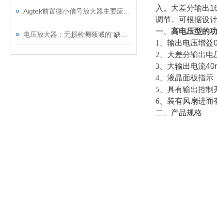
入。大差分输出
1
Aigtek前置微小信号放大器主要应用场景有哪些
调节。可根据设
一、
高电压型的
电压放大器：无损检测领域的“缺陷捕手”与精度基石
1、输出电压增益
2、大差分输出电
3、大输出电流
40
4、液晶面板指示
5、具有输出控制
6、装有风扇进而
二、产品规格