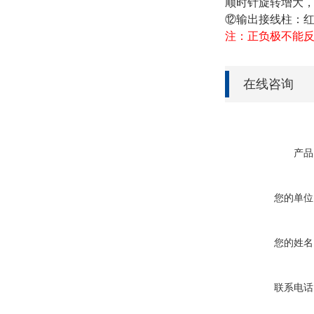
顺时针旋转增大
⑫
输出接线柱：红
注：正负极不能
在线咨询
产品
您的单位
您的姓名
联系电话