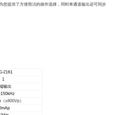
为您提供了方便简洁的操作选择，同时单通道输出还可同步
G-2161
1
端输出
150kHz
p
（
±800Vp
）
0mAp