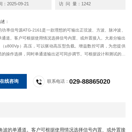
2025-09-21
访 问 量：1242
描述：
功率信号源ATG-2161是一款理想的可输出正弦波、方波、脉冲波、
单通道。客户可根据使用情况选择信号内置、或外置接入。大差分输出
p-p （±800Vp）高压，可以驱动高压型负载。增益数控可调，为您提供
洁的操作选择，同时单通道输出还可同步调节。可根据设计和测试的需
多用途解决方案。
029-88865020
在线咨询
联系电话：
角波的单通道。客户可根据使用情况选择信号内置、或外置接