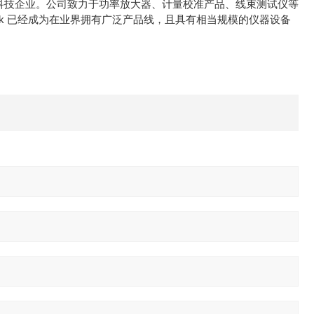
高科技企业。公司致力于功率放大器、计量校准产品、线束测试仪等
ek 已经成为在业界拥有广泛产品线，且具有相当规模的仪器设备