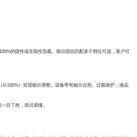
动0~100%的阻性或非阻性负载。输出阻抗匹配多个档位可选，客户可
0-100%）实现输出调整。设备带有输出过热、过载保护，液晶
面一目了然，简洁易懂。