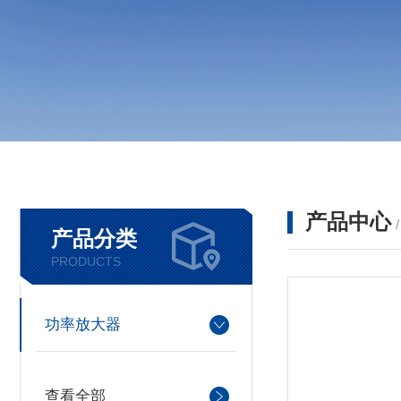
产品中心
产品分类
PRODUCTS
功率放大器
查看全部