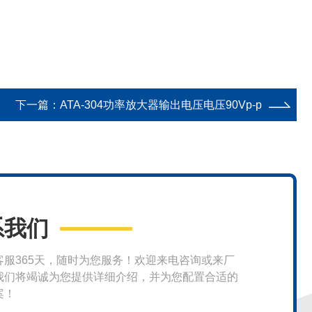
下一篇：
ATA-304功率放大器输出电压电压90Vp-p
系我们
客服365天，随时为您服务！欢迎来电咨询或来厂
我们将竭诚为您提供详细介绍，并为您配置合适的
案！