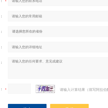
：
：
：
：
：
：
请输入计算结果（填写阿拉伯