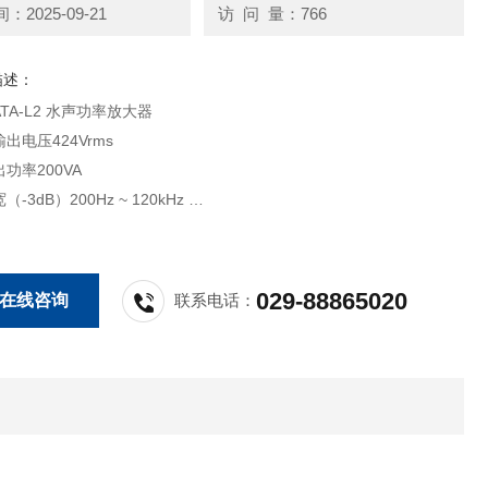
2025-09-21
访 问 量：766
描述：
TA-L2 水声功率放大器
出电压424Vrms
功率200VA
-3dB）200Hz ~ 120kHz
出阻抗匹配多档可调
液晶动态显示
029-88865020
在线咨询
联系电话：