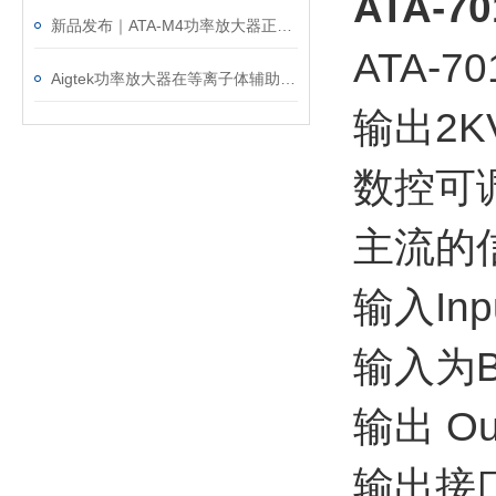
ATA-
新品发布｜ATA-M4功率放大器正式上市！赋能水声与电磁测试！
ATA
Aigtek功率放大器在等离子体辅助管电极电解加工中的应用
输出2K
数控可
主流的
输入Inp
输入为B
输出 Ou
输出接口