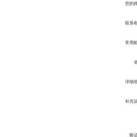
您的
联系
常用
详细
补充
验