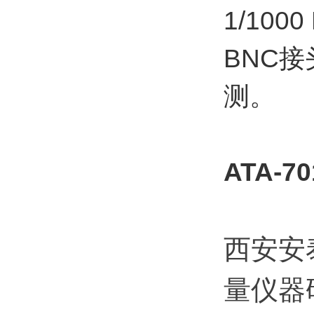
1/10
BNC
测。
ATA-
西安安
量仪器