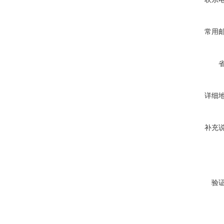
常用
详细
补充
验