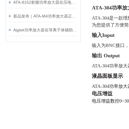
ATA-8152射频功率放大器在压电材料电荷输出测试中的应用
ATA-304功率
新品发布｜ATA-M4功率放大器正式上市！赋能水声与电磁测试！
ATA-304是
为您提供了方便简
Aigtek功率放大器在等离子体辅助管电极电解加工中的应用
输入
Input
输入为
BNC接口
输出
Output
ATA-304功率
液晶面板显示
ATA-304功
电压
增益
电压增益数控
0~