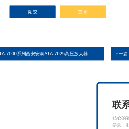
TA-7000系列西安安泰ATA-7025高压放大器
下一篇
联
贴心的
参观，