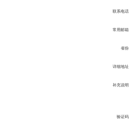
联系电话
常用邮箱
省份
详细地址
补充说明
验证码