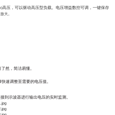
±3KVp)高压，可以驱动高压型负载。电压增益数控可调，一键保存
的
放大。
一目了然，简洁易懂。
能够快速调整至需要的电压值。
以直接连接到示波器进行输出电压的实时监测。