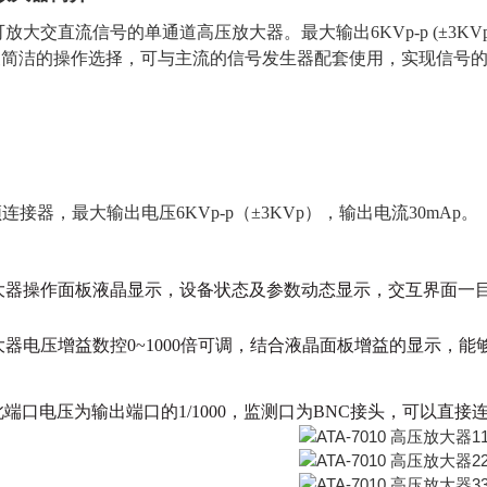
一款可放大交直流信号的单通道高压放大器。最大输出6KVp-p (
便简洁的操作选择，可与主流的信号发生器配套使用，实现信号
。
频连接器，最大输出电压6KVp-p（±3KVp），输出电流30mAp。
高压放大器操作面板液晶显示，设备状态及参数动态显示，交互界面
大器
电压增益数控
0~1000倍可调，结合液晶面板增益的显示，
nitor：此端口电压为输出端口的1/1000，监测口为BNC接头，可