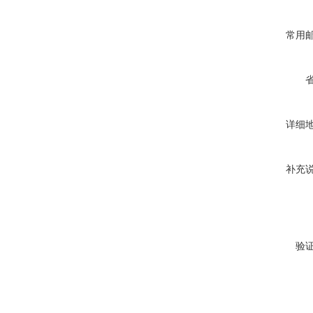
常用
详细
补充
验