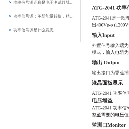
功率信号源还真是电子测试领域的能量调控中枢
ATG-2041 
功率信号源：革新能量转换，精准输出新势力
ATG-2041
出400Vp-p 
功率信号源是什么意思
输入
Input
外置信号输入端为
模式，输入电阻为
输出
Output
输出接口为香蕉插
液晶面板显示
ATG-2041
电压
增益
ATG-2041 
整至需要的电压值
监测口
Monitor