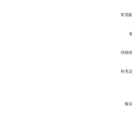
常用
详细
补充
验