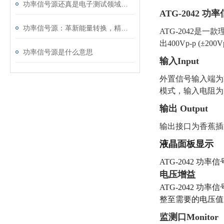
功率信号源还真是电子测试领域的能量调控中枢
ATG-2042 
功率信号源：革新能量转换，精准输出新势力
ATG-2042
出400Vp-p 
功率信号源是什么意思
输入
Input
外置信号输入端为
模式，输入电阻为
输出
Output
输出接口为香蕉插
液晶面板显示
ATG-2042
电压
增益
ATG-2042 
整至需要的电压值
监测口
Monitor