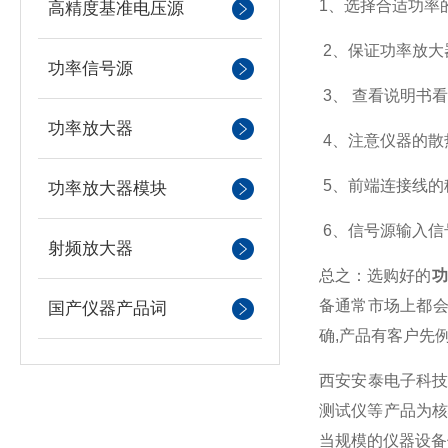
1、选择合适功率
高精度基准电压源
2、保证功率放大
功率信号源
3、 查看说明书
功率放大器
4、注意仪器的散
5、前端连接线的
功率放大器模块
6、信号源输入信
射频放大器
总之：选购好的
功
备通常市场上都会
国产仪器产品词
确,产品有客户先
西安安泰电子科技
测试仪等产品为核
当规模的仪器设备