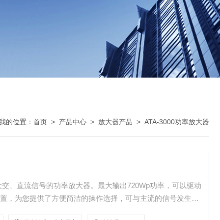
我的位置：
首页
>
产品中心
>
放大器产品
>
ATA-3000功率放大器
放大交、直流信号的功率放大器。最大输出720Wp功率，可以驱动
设置，为您提供了方便简洁的操作选择，可与主流的信号发生器