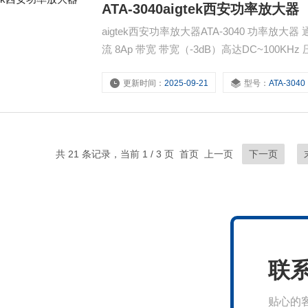
ATA-3040aigtek西安功率放大器
aigtek西安功率放大器ATA-3040 功率放大器 通道 单通道 电压 大输出电压90Vp-p（±45Vp） 电流
流 8Ap 带宽 带宽（-3dB）高达DC~100KH
更新时间：
2025-09-21
型号：
ATA-3040
共 21 条记录，当前 1 / 3 页 首页 上一页
下一页
联
贴心的