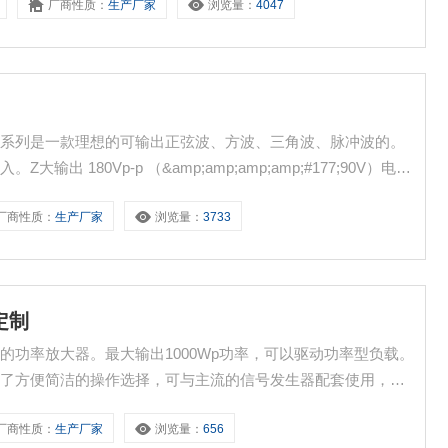
厂商性质：
生产厂家
浏览量：
4047
G-3000 系列是一款理想的可输出正弦波、方波、三角波、脉冲波的。
180Vp-p （&amp;amp;amp;amp;#177;90V）电
一键保存常用设置，为您提供了方便简洁的操作选择。
厂商性质：
生产厂家
浏览量：
3733
定制
信号的功率放大器。最大输出1000Wp功率，可以驱动功率型负载。
供了方便简洁的操作选择，可与主流的信号发生器配套使用，实
球不同地区的电源标准要求。
厂商性质：
生产厂家
浏览量：
656