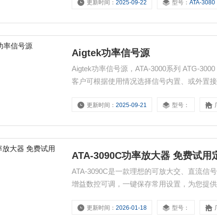
更新时间：
2025-09-22
型号：
ATA-3080
Aigtek功率信号源
Aigtek功率信号源，ATA-3000系列 AT
客户可根据使用情况选择信号内置、或外置接入。Z大输出 
压，可以驱动功率型负载。增益数控可调，
更新时间：
2025-09-21
型号：
ATA-3090C功率放大器 免费试用
ATA-3090C是一款理想的可放大交、直流
增益数控可调，一键保存常用设置，为您提
现信号的放大。宽范围供电电源，可兼客全
更新时间：
2026-01-18
型号：