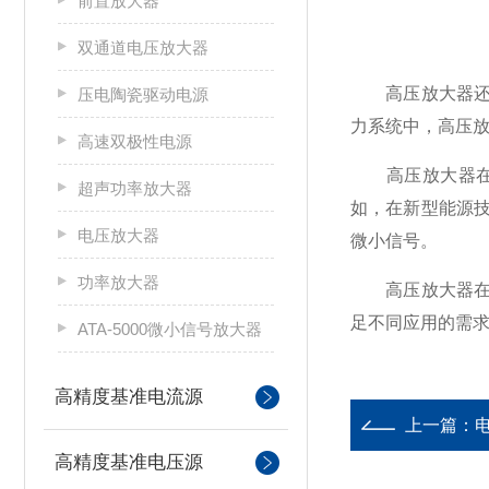
前置放大器
双通道电压放大器
高压放大器还在
压电陶瓷驱动电源
力系统中，高压
高速双极性电源
高压放大器在科
超声功率放大器
如，在新型能源
电压放大器
微小信号。
功率放大器
高压放大器在科
足不同应用的需
ATA-5000微小信号放大器
高精度基准电流源
上一篇：
高精度基准电压源