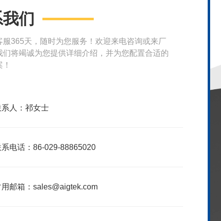
系我们
客服365天，随时为您服务！欢迎来电咨询或来厂
我们将竭诚为您提供详细介绍，并为您配置合适的
案！
联系人：祁女士
系电话：86-029-88865020
用邮箱：sales@aigtek.com