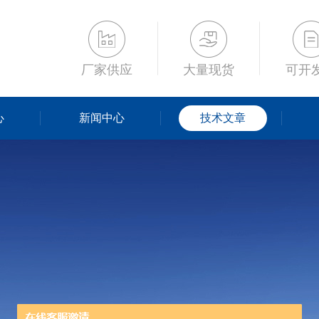
厂家供应
大量现货
可开
心
新闻中心
技术文章