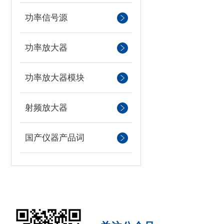
功率信号源
功率放大器
功率放大器模块
射频放大器
国产仪器产品词