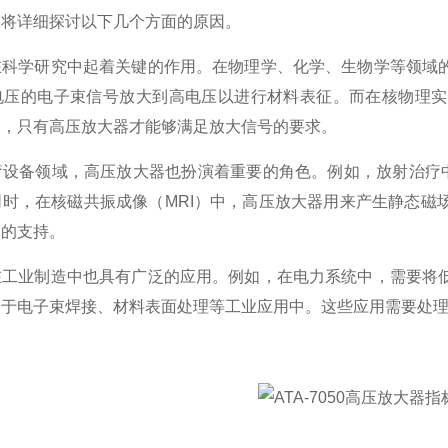
文将详细探讨以下几个方面的原因。
学研究中起着关键的作用。在物理学、化学、生物学等领域的
电压的电子束信号放大到高电压以进行材料表征。而在核物理实
中，只有高压放大器才能够满足放大信号的要求。
备领域，高压放大器也扮演着重要的角色。例如，放射治疗中
同时，在核磁共振成像（MRI）中，高压放大器用来产生静态磁
器的支持。
业制造中也具有广泛的应用。例如，在电力系统中，需要将低
用于电子束焊接、材料表面处理等工业应用中。这些应用需要处