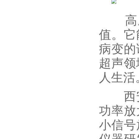
高压
值。它
病变的
超声领
人生活
西安
功率放
小信号