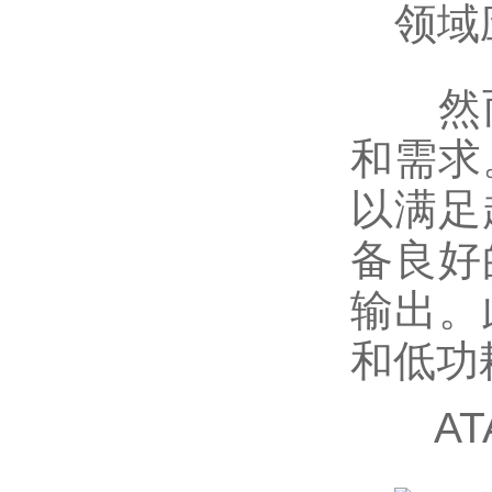
然而
和需求
以满足
备良好
输出。
和低功
ATA