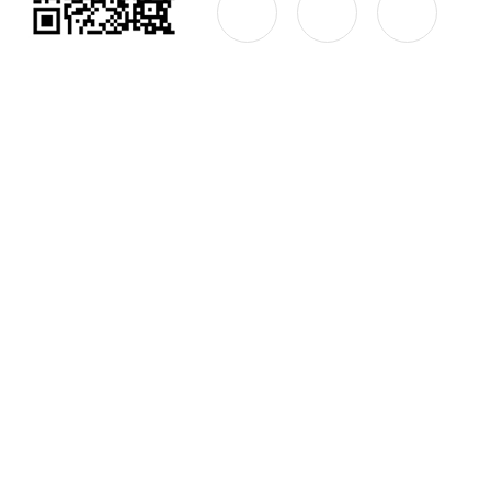
公司简介
产品中心
联系
Copyright © 2026 西安安泰电子科技有限公司 版权所有
备案号：陕ICP备17001386号-5
技术支持：化工仪器网
s