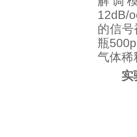
解调
12dB
的信号
瓶50
气体稀
实