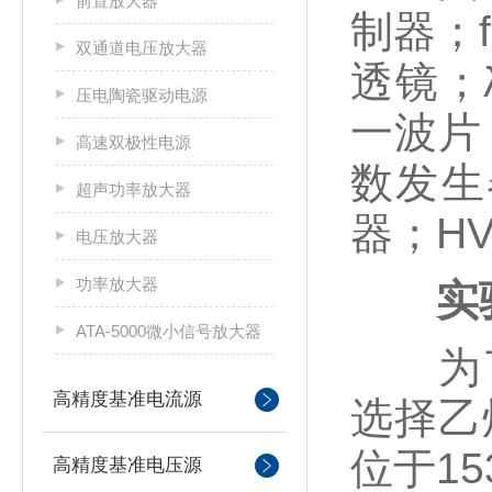
前置放大器
制器；
双通道电压放大器
透镜；
压电陶瓷驱动电源
一波片
高速双极性电源
数发生
超声功率放大器
器；H
电压放大器
功率放大器
实
ATA-5000微小信号放大器
为了
高精度基准电流源
选择乙
位于1
高精度基准电压源