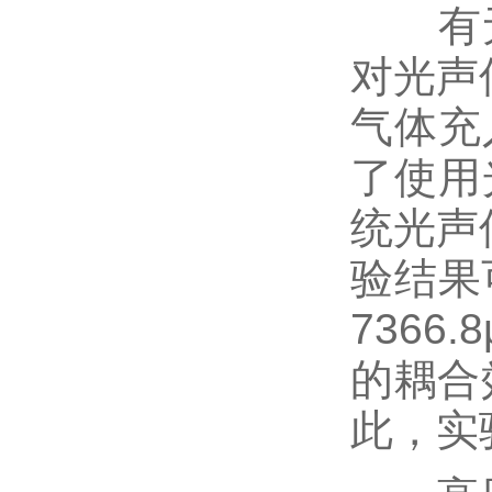
有无
对光声
气体充
了使用
统光声
验结果
736
的耦合
此，实