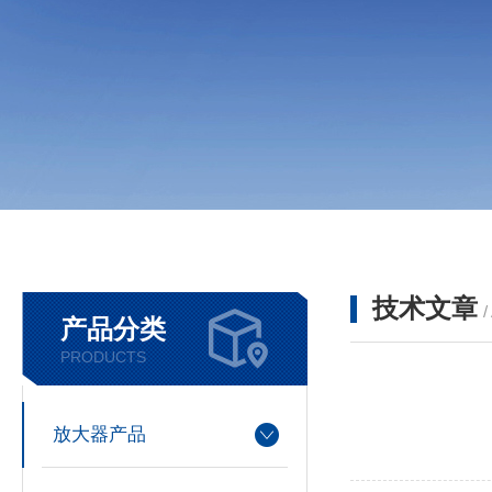
技术文章
/
产品分类
PRODUCTS
放大器产品