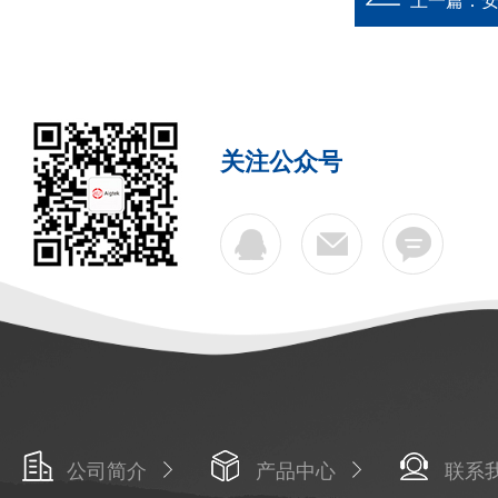
上一篇：
关注公众号
公司简介
产品中心
联系