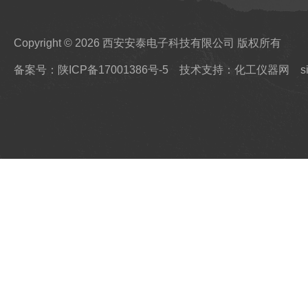
Copyright © 2026 西安安泰电子科技有限公司 版权所有
备案号：陕ICP备17001386号-5
技术支持：化工仪器网
s