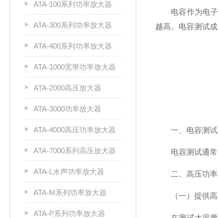
ATA-100系列功率放大器
电容作为电子电
ATA-300系列功率放大器
越高。电容测试成
ATA-400系列功率放大器
ATA-1000宽带功率放大器
ATA-2000高压放大器
ATA-3000功率放大器
ATA-4000高压功率放大器
一、电容测试的
ATA-7000系列高压放大器
电容测试通常包
ATA-L水声功率放大器
二、高压功率放
ATA-M系列功率放大器
（一）提供高
ATA-P系列功率放大器
在测试大容量电