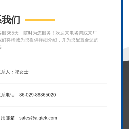
系我们
客服365天，随时为您服务！欢迎来电咨询或来厂
我们将竭诚为您提供详细介绍，并为您配置合适的
案！
联系人：祁女士
系电话：86-029-88865020
用邮箱：sales@aigtek.com