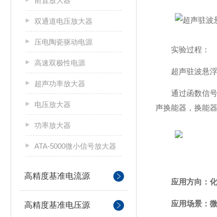
前置放大器
双通道电压放大器
压电陶瓷驱动电源
实验过程：
高速双极性电源
超声驻波悬浮试
超声功率放大器
通过函数信号发生
电压放大器
声换能器，换能
功率放大器
ATA-5000微小信号放大器
高精度基准电流源
应用方向：化
应用场景：微电
高精度基准电压源