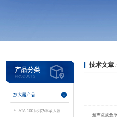
技术文章
产品分类
PRODUCTS
放大器产品
ATA-100系列功率放大器
超声驻波悬浮是