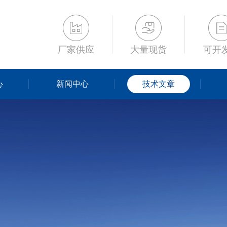
厂家供应
大量现货
可开
心
新闻中心
技术文章