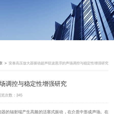
章
>
安泰高压放大器驱动超声驻波悬浮的声场调控与稳定性增强研究
场调控与稳定性增强研究
浏览次数：345
器的辐射端产生高频的活塞式振动，在介质中形成声场。在