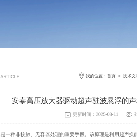
我的位置：
首页
>
技术文
/ ARTICLE
安泰高压放大器驱动超声驻波悬浮的声
更新时间：2025-08-11
一种非接触、无容器处理的重要手段。该原理是利用超声换能