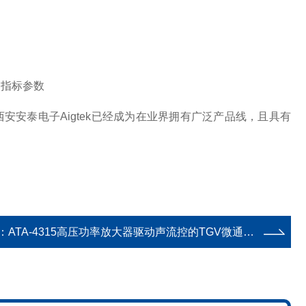
器指标参数
安安泰电子Aigtek已经成为在业界拥有广泛产品线，且具有
：
ATA-4315高压功率放大器驱动声流控的TGV微通道无泵填充技术研究