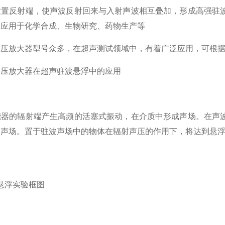
放置反射端，使声波反射回来与入射声波相互叠加，形成高强驻
泛应用于化学合成、生物研究、药物生产等
放大器型号众多，在超声测试领域中，有着广泛应用，可根据
放大器在超声驻波悬浮中的应用
的辐射端产生高频的活塞式振动，在介质中形成声场。在声波
波声场。置于驻波声场中的物体在辐射声压的作用下，将达到悬
：