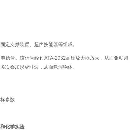
固定支撑装置、超声换能器等组成。
号。该信号经过ATA-2032高压放大器放大，从而驱动超
端多次叠加形成驻波，从而悬浮物体。
指标参数
和化学实验