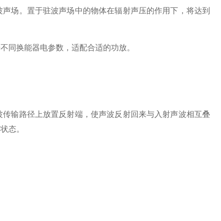
波声场。置于驻波声场中的物体在辐射声压的作用下，将达到
不同换能器电参数，适配合适的功放。
传输路径上放置反射端，使声波反射回来与入射声波相互叠
浮状态。