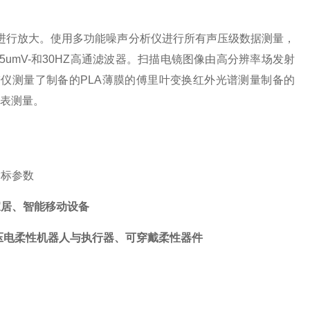
大器进行放大。使用多功能噪声分析仪进行所有声压级数据测量，
5umV-和30HZ高通滤波器。扫描电镜图像由高分辨率场发射
谱仪测量了制备的PLA薄膜的傅里叶变换红外光谱测量制备的
源表测量。
指标参数
家居、智能移动设备
电柔性机器人与执行器、可穿戴柔性器件