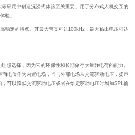
实等应用中创造沉浸式体验至关重要。用于分布式人机交互的
的体验。
高稳定的特点。其最大带宽可达100kHz，最大输出电压可达
的理想选择，因为它的环保性和长期储存大量静电荷的能力。
生高表面电位作为内置电场，当与外部电场从交流驱动电压，扬声
，可以降低交流驱动电压或者在给定驱动电压时增加SPL输