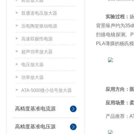
前置放大器
双通道电压放大器
实验过程：
背景噪声约为35
压电陶瓷驱动电源
扫描电镜探测。P
高速双极性电源
PLA薄膜的杨氏
超声功率放大器
电压放大器
功率放大器
应用方向：
ATA-5000微小信号放大器
应用场景：柔性
高精度基准电流源
产品推荐：ATA
高精度基准电压源