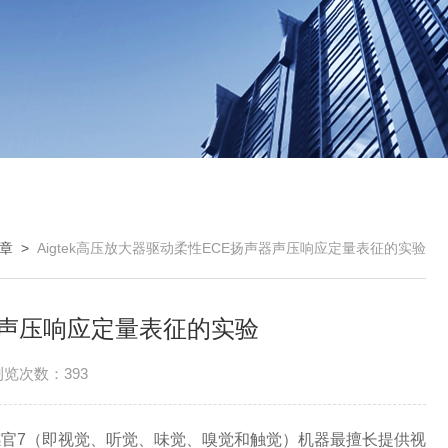
章
>
Aigtek高压放大器驱动柔性ECE扬声器声压响应定量表征的实验
声器声压响应定量表征的实验
浏览次数：393
7（即视觉、听觉、味觉、嗅觉和触觉）机器最擅长提供视