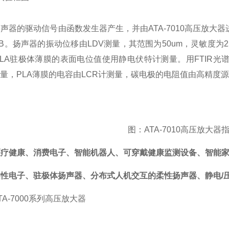
扬声器的驱动信号由函数发生器产生，并由ATA-7010高压放
dB。扬声器的振动位移由LDV测量，其范围为50um，灵敏度为2
LA驻极体薄膜的表面电位值使用静电伏特计测量。用FTIR光
模量，PLA薄膜的电容由LCR计测量，碳电极的电阻值由高精度
图：ATA-7010高压放大器
医疗健康、消费电子、智能机器人、可穿戴健康监测设备、智能
电子、驻极体扬声器、分布式人机交互的柔性扬声器、静电/压
-7000系列高压放大器