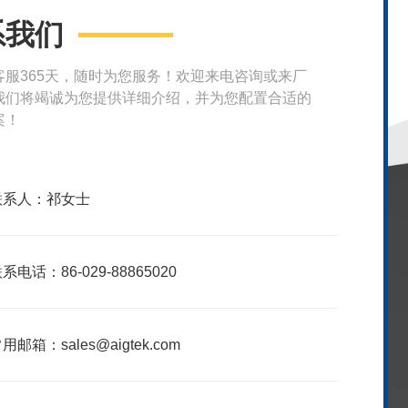
系我们
客服365天，随时为您服务！欢迎来电咨询或来厂
我们将竭诚为您提供详细介绍，并为您配置合适的
案！
联系人：祁女士
系电话：86-029-88865020
用邮箱：sales@aigtek.com