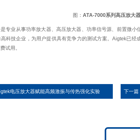
图：
ATA-7000系列高压放大
专业从事功率放大器、高压放大器、功率信号源、前置微小信
高科技企业，为用户提供具有竞争力的测试方案。Aigtek已
免费试用。
Aigtek电压放大器赋能高频激振与传热强化实验
下一篇