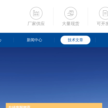
厂家供应
大量现货
可开
心
新闻中心
技术文章