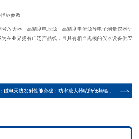
器
指标参数
号放大器、高精度电压源、高精度电流源等电子测量仪器研
经成为在业界拥有广泛产品线，且具有相当规模的仪器设备供应
：
磁电天线发射性能突破：功率放大器赋能低频辐射场强精准测试