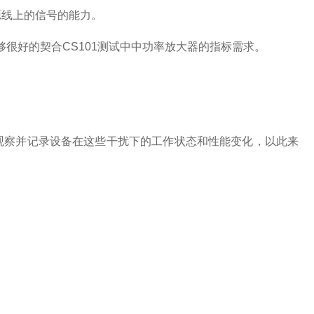
电源线上的信号的能力。
，能够很好的契合CS101测试中中功率放大器的指标需求。
观察并记录设备在这些干扰下的工作状态和性能变化，以此来