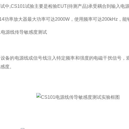
试中,CS101试验主要是检验EUT(待测产品)承受耦合到输入
314功率放大器最大功率可达2000W，使用频率可达200kHz
01电源线传导敏感度测试
向设备的电源线或信号线注入特定频率和强度的电磁干扰信号，
敏感度。