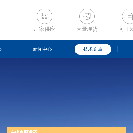
厂家供应
大量现货
可开
心
新闻中心
技术文章