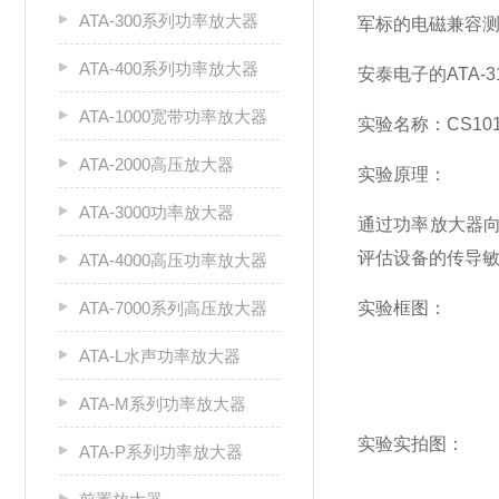
ATA-300系列功率放大器
军标的电磁兼容测
ATA-400系列功率放大器
安泰电子的ATA-
ATA-1000宽带功率放大器
实验名称：CS1
ATA-2000高压放大器
实验原理：
ATA-3000功率放大器
通过功率放大器
评估设备的传导
ATA-4000高压功率放大器
ATA-7000系列高压放大器
实验框图：
ATA-L水声功率放大器
ATA-M系列功率放大器
实验实拍图：
ATA-P系列功率放大器