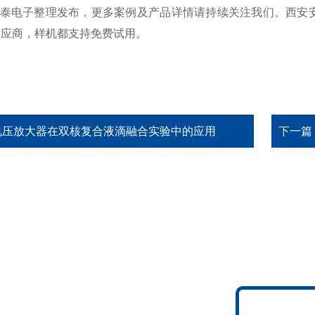
ek安泰电子整理发布，更多案例及产品详情请持续关注我们。西安安
供应商，样机都支持免费试用。
电压放大器在双核复合液滴融合实验中的应用
下一篇