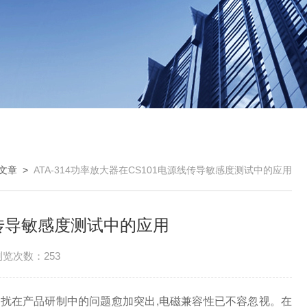
文章
>
ATA-314功率放大器在CS101电源线传导敏感度测试中的应用
源线传导敏感度测试中的应用
浏览次数：253
干扰在产品研制中的问题愈加突出,电磁兼容性已不容忽视。在