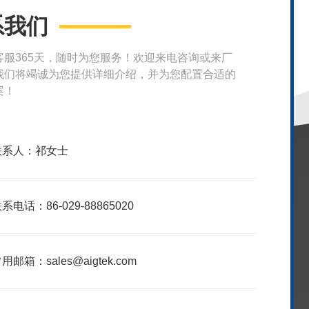
系我们
客服365天，随时为您服务！欢迎来电咨询或来厂
我们将竭诚为您提供详细介绍，并为您配置合适的
案！
联系人：祁女士
系电话：86-029-88865020
用邮箱：sales@aigtek.com