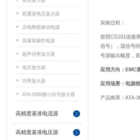
前置放大器
双通道电压放大器
实验过程：
压电陶瓷驱动电源
按照CS101连
高速双极性电源
信号），该信号经
超声功率放大器
号源输出幅度，
电压放大器
应用方向：EMC
功率放大器
应用场景：电源
ATA-5000微小信号放大器
产品推荐：ATA-3
高精度基准电流源
高精度基准电压源