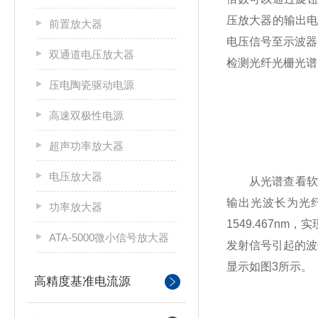
压放大器的输出
前置放大器
电压信号至示波器
双通道电压放大器
检测光纤光栅光谱
压电陶瓷驱动电源
高速双极性电源
超声功率放大器
电压放大器
从光谱查看软件可
输出光波长为光
功率放大器
1549.467
ATA-5000微小信号放大器
发射信号引起的波
显示如图3所示。
高精度基准电流源