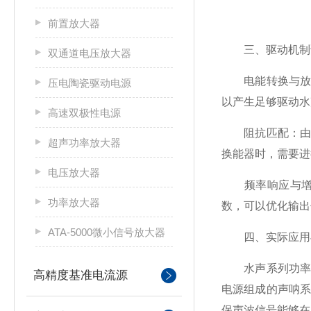
前置放大器
三、驱动机制
双通道电压放大器
电能转换与放大
压电陶瓷驱动电源
以产生足够驱动水
高速双极性电源
阻抗匹配：由于
超声功率放大器
换能器时，需要进
电压放大器
频率响应与增益
功率放大器
数，可以优化输出
ATA-5000微小信号放大器
四、实际应用
水声系列功率放
高精度基准电流源
电源组成的声呐
保声波信号能够在