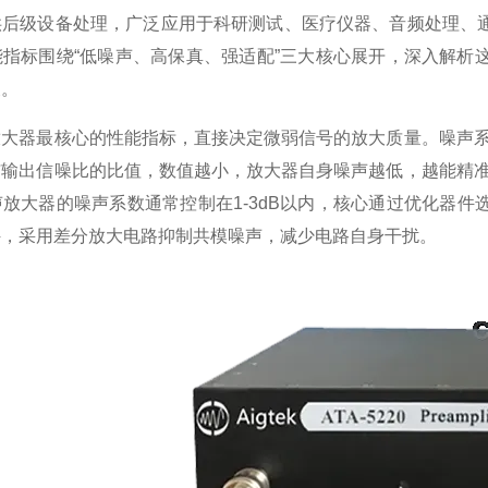
供后级设备处理，广泛应用于科研测试、医疗仪器、音频处理、
能指标围绕“低噪声、高保真、强适配”三大核心展开，深入解析
义。
器最核心的性能指标，直接决定微弱信号的放大质量。噪声系数
输出信噪比的比值，数值越小，放大器自身噪声越低，越能精准
放大器的噪声系数通常控制在1-3dB以内，核心通过优化器
件，采用差分放大电路抑制共模噪声，减少电路自身干扰。