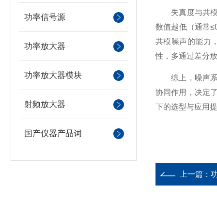
失真度与共模抑
功率信号源
数值越低（通常≤
共模噪声的能力
功率放大器
性，多通过差分
功率放大器模块
综上，噪声系数
协同作用，决定
射频放大器
下的选型与应用
国产仪器产品词
上一篇：