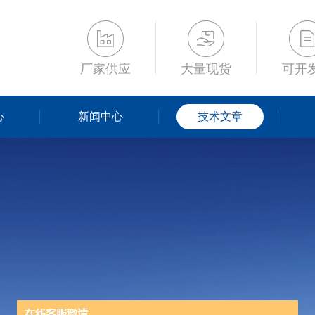
厂家供应
大量现货
可开
心
新闻中心
技术文章