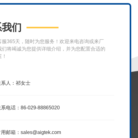
系我们
客服365天，随时为您服务！欢迎来电咨询或来厂
我们将竭诚为您提供详细介绍，并为您配置合适的
案！
联系人：祁女士
系电话：86-029-88865020
用邮箱：sales@aigtek.com