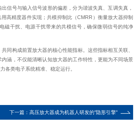
出信号与输入信号波形的偏差，分为谐波失真、互调失真，
选用高精度器件实现；共模抑制比（CMRR）衡量放大器抑制
界电磁干扰、电源干扰带来的共模信号，确保微弱信号的纯净
共同构成前置放大器的核心性能指标。这些指标相互关联、
术内涵，不仅能清晰认知放大器的工作特性，更能为不同场景
助力各类电子系统精准、稳定运行。
下一篇：
高压放大器成为机器人研发的“隐形引擎“