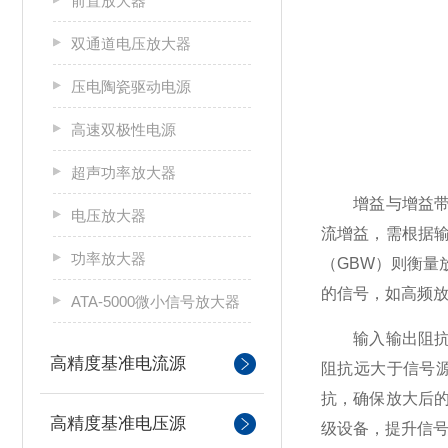
前置放大器
双通道电压放大器
压电陶瓷驱动电源
高速双极性电源
超声功率放大器
增益与增益带宽
电压放大器
流增益，需根据
功率放大器
（GBW）则衡
的信号，如高频放
ATA-5000微小信号放大器
输入输出阻抗是
高精度基准电流源
阻抗远大于信号
抗，确保放大后
高精度基准电压源
级设备，提升信