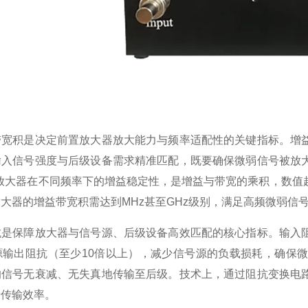
积是决定前置放大器放大能力与频率适配性的关键指标。增益
输入信号强度与后级设备需求精准匹配，既要确保微弱信号被放
量放大器在不同频率下的增益稳定性，是增益与带宽的乘积，数值
大器的增益带宽积需达到MHz甚至GHz级别，满足高频微弱信
保障放大器与信号源、后级设备高效匹配的核心指标。输入阻
源输出阻抗（至少10倍以上），减少信号源的负载损耗，确保
的信号无衰减、无失真地传输至后级。技术上，通过阻抗变换电
号传输效率。