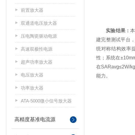
前置放大器
双通道电压放大器
实验结果：
压电陶瓷驱动电源
建完整测试平台，证
统对称结构效率提
高速双极性电源
性；系统在±10
超声功率放大器
在SARavg≤2
电压放大器
能力。
功率放大器
ATA-5000微小信号放大器
高精度基准电流源