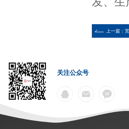
发、生
上一篇：
宽
关注公众号