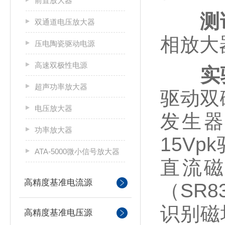
前置放大器
测
双通道电压放大器
相放大
压电陶瓷驱动电源
高速双极性电源
实
超声功率放大器
驱动双
电压放大器
发生器
功率放大器
15V
ATA-5000微小信号放大器
直流
高精度基准电流源
（SR
识别磁
高精度基准电压源