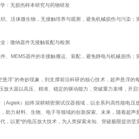
：无损伤样本研究与药物研发
、活体微生物，无接触培养与观测，避免机械损伤与污染；实
：微纳器件无接触装配与检测
、MEMS器件的非接触搬运、装配，避免静电与机械损伤；实
悬浮"的奇妙现象，到支撑前沿科研的核心技术，超声悬浮的每
电压放大器以高压、精准、稳定的驱动能力，突破重力束缚，开
Aigtek）始终深耕精密测试仪器领域，以全系列高性能电压
案，助力材料、生物、电子等领域的创新探索。未来，随着超声
代，以更*的电压放大技术，为人类探索未知、突破极限提供坚