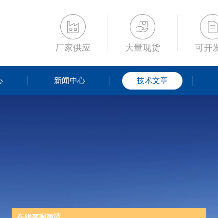
厂家供应
大量现货
可开
心
新闻中心
技术文章