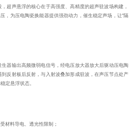
段，超声悬浮的核心在于高强度、高精度的超声驻波场构建，
高压，为压电陶瓷换能器提供强劲动力，催生稳定声场，让“隔
生器输出高频微弱电信号，经电压放大器放大后驱动压电陶
遇到反射板后反射，与入射波叠加形成驻波，在声压节点处产
的稳定悬浮状态。
受材料导电、透光性限制；