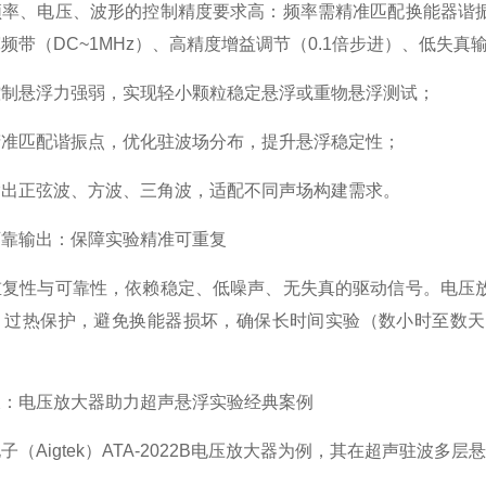
、电压、波形的控制精度要求高：频率需精准匹配换能器谐振
频带（DC~1MHz）、高精度增益调节（0.1倍步进）、低失
悬浮力强弱，实现轻小颗粒稳定悬浮或重物悬浮测试；
匹配谐振点，优化驻波场分布，提升悬浮稳定性；
正弦波、方波、三角波，适配不同声场构建需求。
输出：保障实验精准可重复
性与可靠性，依赖稳定、低噪声、无失真的驱动信号。电压放
、过热保护，避免换能器损坏，确保长时间实验（数小时至数天
电压放大器助力超声悬浮实验经典案例
Aigtek）ATA-2022B电压放大器为例，其在超声驻波多