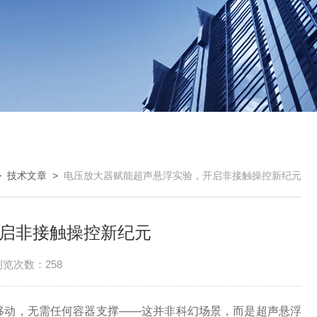
>
技术文章
>
电压放大器赋能超声悬浮实验，开启非接触操控新纪元
启非接触操控新纪元
浏览次数：258
动，无需任何容器支撑——这并非科幻场景，而是超声悬浮