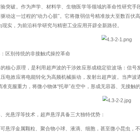
实验突破。作为声学、材料学、生物医学等领域的革命性研究手
驱动这一过程的“动力心脏"。它将微弱信号精准放大至数百伏
为现实，为前沿科学研究与精密工业应用开辟全新路径。
区别传统的非接触式操控革命
核心原理，是利用超声波的干涉效应形成稳定驻波场：信号发
逆压电效应将电能转化为高频机械振动，发射出超声波。当声波
精准克服重力，将微小物体“托举"在空中，形成无容器、无接触
光悬浮等技术，超声悬浮具备三大独特优势：
悬浮金属颗粒、聚合物小球、液滴、细胞，甚至微小昆虫，不