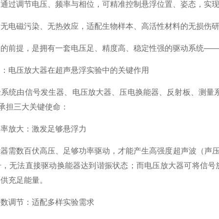
过调节电压、频率与相位，可精准控制悬浮位置、姿态，实现
电磁污染、无热效应，适配生物样本、高活性材料的无损伤研
前提，是拥有一套电压足、精度高、稳定性强的驱动系统——
电压放大器在超声悬浮实验中的关键作用
统由信号发生器、电压放大器、压电换能器、反射板、测量系
，承担三大关键使命：
放大：激发足够悬浮力
需数百伏高压、足够功率驱动，才能产生高强度超声波（声压级≥
，无法直接驱动换能器达到谐振状态；而电压放大器可将信号放大至
提供充足能量。
调节：适配多样实验需求