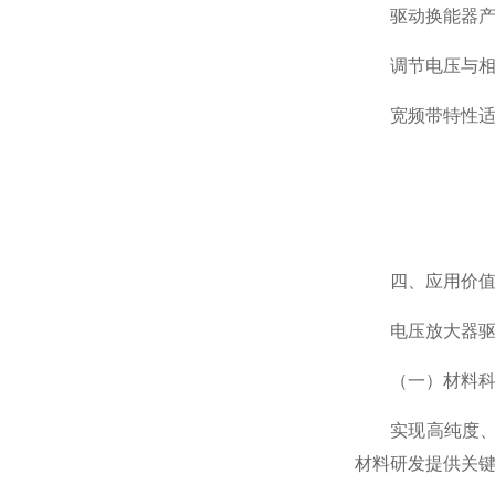
驱动换能器产生
调节电压与相位
宽频带特性适配
四、应用价值：
电压放大器驱动
（一）材料科学
实现高纯度、无
材料研发提供关