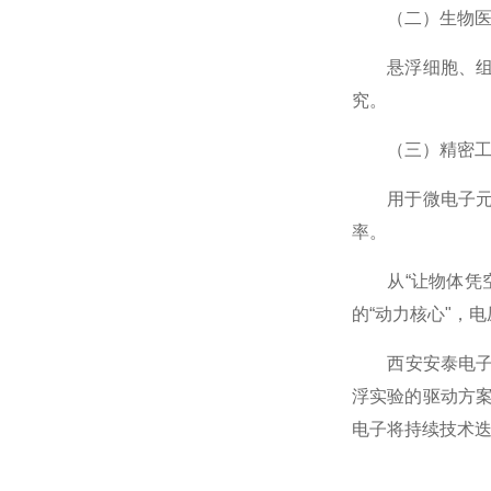
（二）生物医学
悬浮细胞、组织
究。
（三）精密工业
用于微电子元件
率。
从“让物体凭空
的“动力核心"，
西安安泰电子（
浮实验的驱动方
电子将持续技术迭