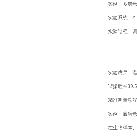
案例：多层悬浮
实验系统：ATA-
实验过程：调节信
实验成果：谐振
谐振腔长39.5
精准测量悬浮稳
案例：液滴悬浮
在生物样本、药物液