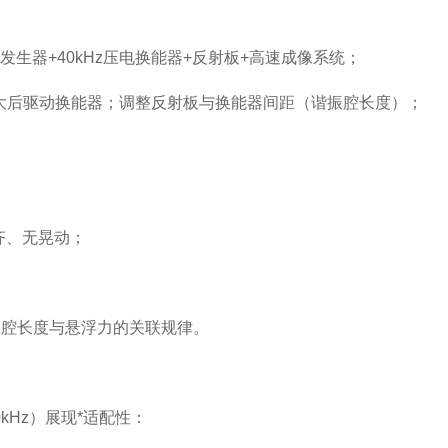
信号发生器+40kHz压电换能器+反射板+高速成像系统；
2B放大后驱动换能器；调整反射板与换能器间距（谐振腔长度）；
齐、无晃动；
腔长度与悬浮力的关联规律。
kHz）展现*适配性：