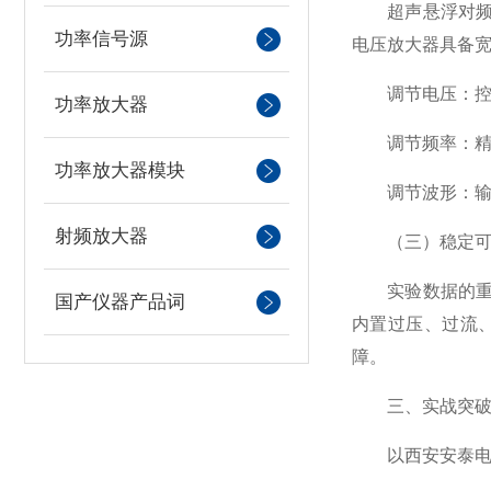
超声悬浮对频率
功率信号源
电压放大器具备宽
调节电压：控制
功率放大器
调节频率：精准
功率放大器模块
调节波形：输出
射频放大器
（三）稳定可靠
实验数据的重复
国产仪器产品词
内置过压、过流
障。
三、实战突破：
以西安安泰电子（