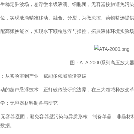
稳定驻波场，悬浮微米级液滴、细胞团，无容器接触避免污染
，实现液滴精准移动、融合、分裂，为微流控、药物筛选提供
高频换能器，实现水下颗粒悬浮与操控，拓展液体环境实验场
图：ATA-2000系列高压放大
从实验室到产业，赋能多领域前沿突破
的超声悬浮技术，正打破传统研究边界，在三大领域释放变革
：无容器材料制备与研究
容器凝固，避免容器壁污染与异质形核，制备单晶、非晶材料
键数据。