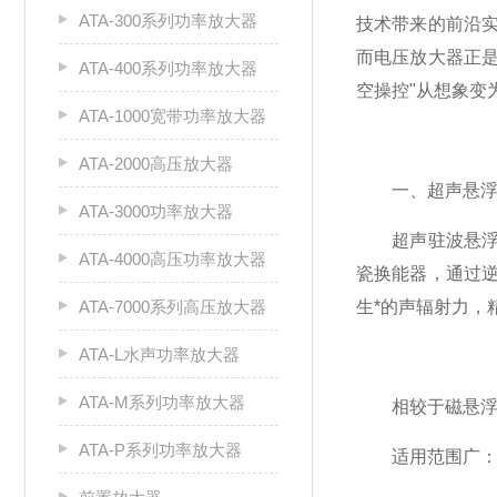
ATA-300系列功率放大器
技术带来的前沿
而电压放大器正是
ATA-400系列功率放大器
空操控"从想象变
ATA-1000宽带功率放大器
ATA-2000高压放大器
一、超声悬浮：
ATA-3000功率放大器
超声驻波悬浮的
ATA-4000高压功率放大器
瓷换能器，通过
ATA-7000系列高压放大器
生*的声辐射力，
ATA-L水声功率放大器
ATA-M系列功率放大器
相较于磁悬浮、
ATA-P系列功率放大器
适用范围广：可