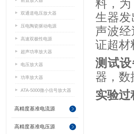
料，为
前置放大器
双通道电压放大器
生器发
压电陶瓷驱动电源
声波经
高速双极性电源
证超材
超声功率放大器
测试设
电压放大器
器，数
功率放大器
ATA-5000微小信号放大器
实验过
高精度基准电流源
高精度基准电压源