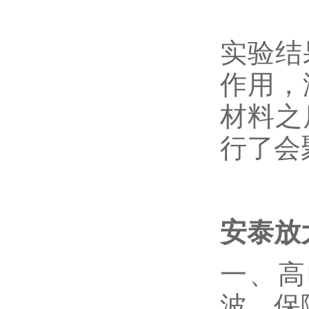
实验结
作用，
材料之
行了会
安泰放
一、高
波，保