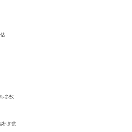
评估
器指标参数