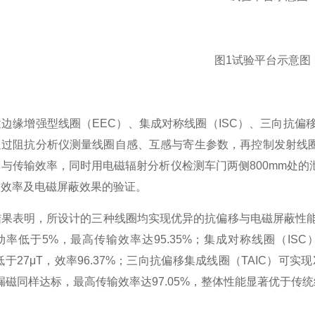
图1试验平台示意图
边缘增强型线圈（EEC）、集成对称线圈（ISC）、三向抗偏移集
通过阻抗分析仪测量线圈自感、互感与寄生参数，再控制发射线圈
与传输效率，同时用电磁辐射分析仪检测车门两侧800mm处
输效率及电磁屏蔽效果的验证。
果表明，所设计的三种线圈均实现优异的抗偏移与电磁屏蔽性能：边
率低于5%，最高传输效率达95.35%；集成对称线圈（ISC
低于27μT，效率96.37%；三向抗偏移集成线圈（TAIC）可实现
漏磁同样达标，最高传输效率达97.05%，整体性能显著优于传