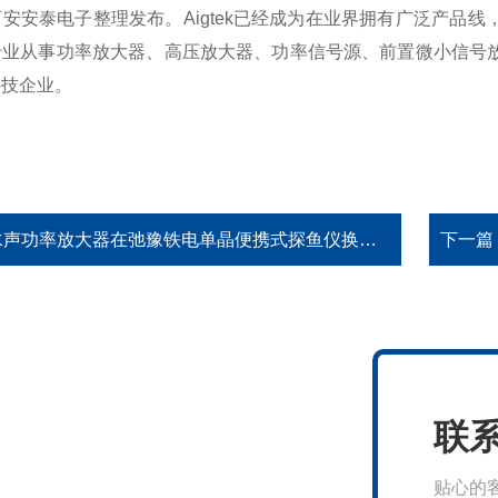
安安泰电子整理发布。Aigtek已经成为在业界拥有广泛产品
专业从事功率放大器、高压放大器、功率信号源、前置微小信号
科技企业。
声功率放大器在弛豫铁电单晶便携式探鱼仪换能器中的应用
下一篇
联
贴心的