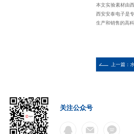
本文实验素材由西
西安安泰电子是
生产和销售的高
上一篇：
水
关注公众号