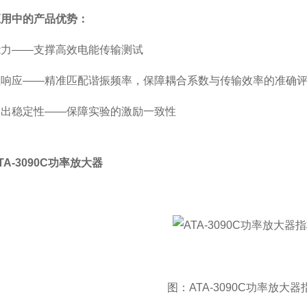
应用中的产品优势：
能力——支撑高效电能传输测试
坦响应——精准匹配谐振频率，保障耦合系数与传输效率的准确
输出稳定性——保障实验的激励一致性
A-3090C功率放大器
图：ATA-3090C功率放大