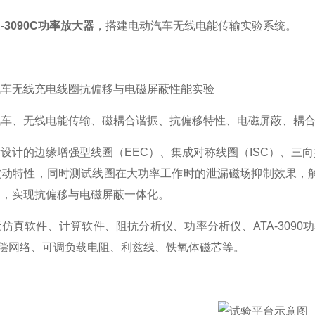
A-3090C功率放大器
，搭建电动汽车无线电能传输实验系统。
汽车无线充电线圈抗偏移与电磁屏蔽性能实验
汽车、无线电能传输、磁耦合谐振、抗偏移特性、电磁屏蔽、耦
设计的边缘增强型线圈（EEC）、集成对称线圈（ISC）、三向抗
波动特性，同时测试线圈在大功率工作时的泄漏磁场抑制效果，
题，实现抗偏移与电磁屏蔽一体化。
仿真软件、计算软件、阻抗分析仪、功率分析仪、ATA-309
补偿网络、可调负载电阻、利兹线、铁氧体磁芯等。