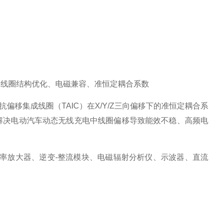
合线圈结构优化、电磁兼容、准恒定耦合系数
偏移集成线圈（TAIC）在X/Y/Z三向偏移下的准恒定耦合系
解决电动汽车动态无线充电中线圈偏移导致能效不稳、高频电
0功率放大器、逆变-整流模块、电磁辐射分析仪、示波器、直流