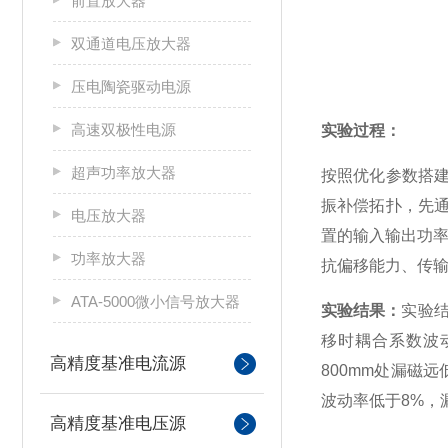
前置放大器
双通道电压放大器
压电陶瓷驱动电源
高速双极性电源
实验过程：
超声功率放大器
按照优化参数搭建
振补偿拓扑，先
电压放大器
置的输入输出功率
功率放大器
抗偏移能力、传
ATA-5000微小信号放大器
实验结果：
实验结
移时耦合系数波动
高精度基准电流源
800mm处漏磁远
波动率低于8%，
高精度基准电压源