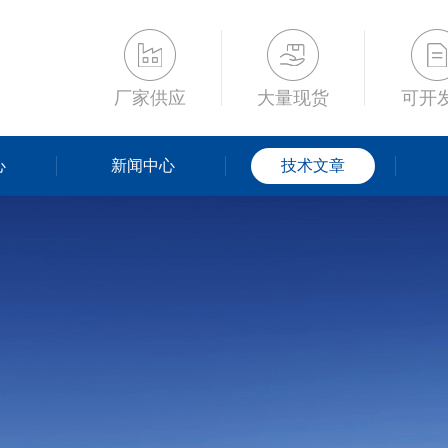
厂家供应
大量现货
可开
心
新闻中心
技术文章