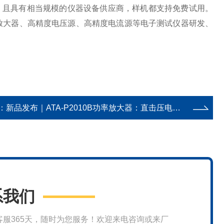
线，且具有相当规模的仪器设备供应商，样机都支持免费试用。
放大器、高精度电压源、高精度电流源等电子测试仪器研发、
：
新品发布｜ATA-P2010B功率放大器：直击压电叠堆大功率测试难题！
系我们
客服365天，随时为您服务！欢迎来电咨询或来厂