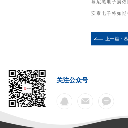
慕尼黑电子展依
安泰电子将如期
上一篇：
慕
关注公众号