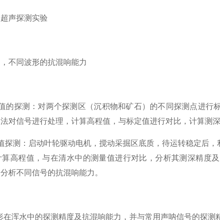
形超声探测实验
测，不同波形的抗混响能力
程值的探测：对两个探测区（沉积物和矿石）的不同探测点进行
关法对信号进行处理，计算高程值，与标定值进行对比，
计算测
程值探测：启动叶轮驱动电机，搅动采掘区底质，待运转稳定后，
计算高程值，与在清水中的测量值进行对比，分析其测深精度及
，分析不同信号的抗混响能力。
形在浑水中的探测精度及抗混响能力，并与常用声呐信号的探测