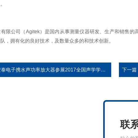
择。
有限公司（Agitek）是国内从事测量仪器研发、生产和销售
团队，拥有化的良好技术，及数量众多的和技术创新。
安泰电子携水声功率放大器参展2017全国声学学术会议
下一篇
联