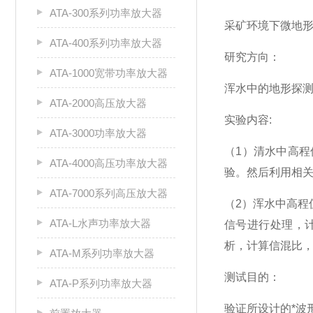
ATA-300系列功率放大器
采矿环境下微地
ATA-400系列功率放大器
研究方向：
ATA-1000宽带功率放大器
浑水中的地形探
ATA-2000高压放大器
实验内容:
ATA-3000功率放大器
（1）清水中高
ATA-4000高压功率放大器
验。然后利用相
ATA-7000系列高压放大器
（2）浑水中高
ATA-L水声功率放大器
信号进行处理，
析，计算信混比
ATA-M系列功率放大器
测试目的：
ATA-P系列功率放大器
验证所设计的*波