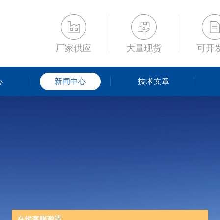
厂家供应
大量现货
可开
心
新闻中心
技术文章