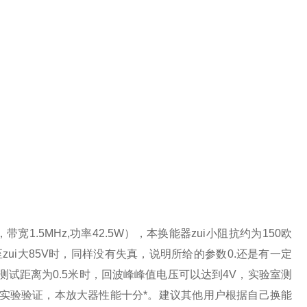
宽1.5MHz,功率42.5W），本换能器zui小阻抗约为150欧
调至zui大85V时，同样没有失真，说明所给的参数0.还是有一定
测试距离为0.5米时，回波峰峰值电压可以达到4V，实验室测
经过实验验证，本放大器性能十分*。建议其他用户根据自己换能