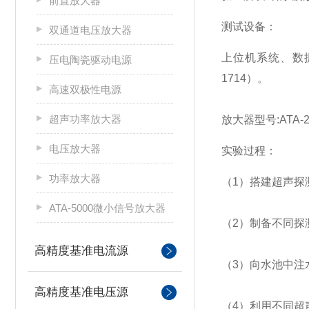
前置放大器
测试设备：
双通道电压放大器
上位机系统、数据
压电陶瓷驱动电源
1714）。
高速双极性电源
超声功率放大器
放大器型号:ATA-2
电压放大器
实验过程：
功率放大器
（1）搭建超声探
ATA-5000微小信号放大器
（2）制备不同探
高精度基准电流源
（3）向水池中注
高精度基准电压源
（4）利用不同超