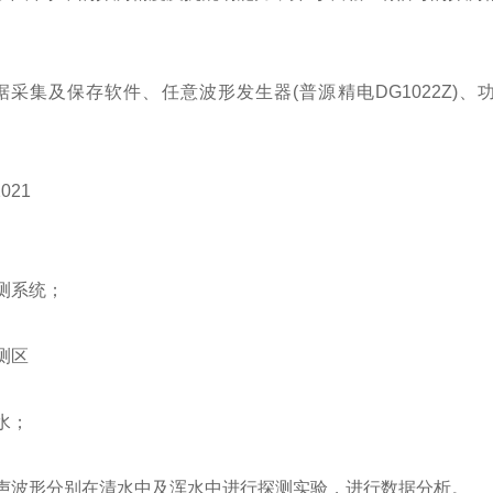
采集及保存软件、任意波形发生器(普源精电DG1022Z)、功率
021
测系统；
测区
水；
声波形分别在清水中及浑水中进行探测实验，进行数据分析。