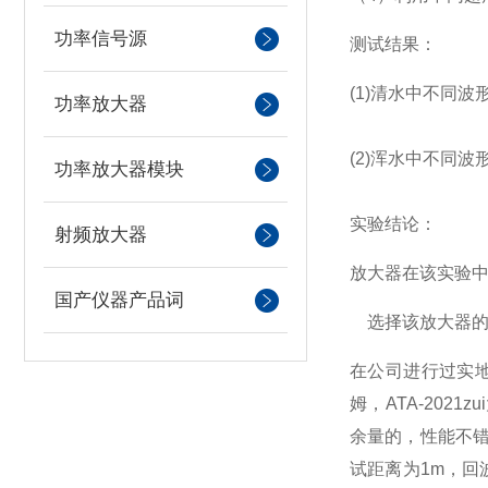
功率信号源
测试结果：
(1)清水中不同波
功率放大器
(2)浑水中不同波
功率放大器模块
实验结论：
射频放大器
放大器在该实验中
国产仪器产品词
选择该放大器的
在公司进行过实地考
姆，ATA-202
余量的，性能不错
试距离为1m，回