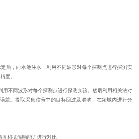
标定后，向水池注水，利用不同波形对每个探测点进行探测实
深精度。
利用不同波形对每个探测点进行探测实验。然后利用相关法对
误差。提取采集信号中的目标回波及混响，在频域内进行分
精度和抗混响能力进行对比