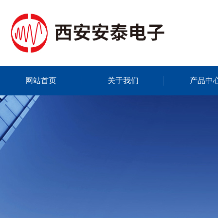
网站首页
关于我们
产品中