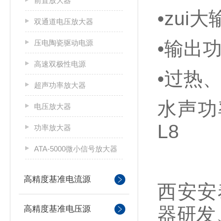
前置放大器
•zui大
双通道电压放大器
•输出功
压电陶瓷驱动电源
高速双极性电源
•过热
超声功率放大器
水声功率
电压放大器
L8
功率放大器
ATA-5000微小信号放大器
高精度基准电流源
西安安
器研发
高精度基准电压源