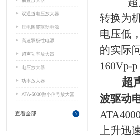
超声换
前置放大器
双通道电压放大器
转换为
压电陶瓷驱动电源
电压低
高速双极性电源
的实际问
超声功率放大器
160Vp-
电压放大器
超
功率放大器
ATA-5000微小信号放大器
波驱动
ATA
4
0
查看全部
上升迅