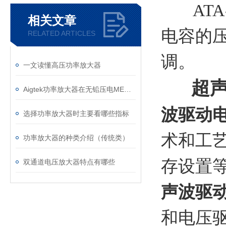
ATA-4
相关文章
电容的压
RELATED ARTICLES
调。
一文读懂高压功率放大器
超声
Aigtek功率放大器在无铅压电MEMS水听器制备技术研究中的应用
波驱动
选择功率放大器时主要看哪些指标
术和工
功率放大器的种类介绍（传统类）
存设置等
双通道电压放大器特点有哪些
声波驱
和电压