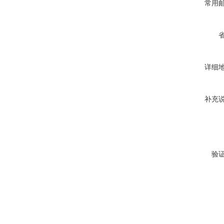
常用
详细
补充
验