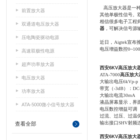
高压放大器是一
前置放大器
其他单极性信号。
相信很多电子工程
双通道电压放大器
器
，可解决信号源
压电陶瓷驱动电源
近日，Aigtek宣布
电压增益数控0~1
高速双极性电源
超声功率放大器
西安6KV高压放大
ATA-7000
高压放大
电压放大器
大输出电压6kVp-p
带宽（-3dB）：DC-
功率放大器
大输出电流30mA
液晶屏幕显示，界
ATA-5000微小信号放大器
电压数控增益可调（0
过流、过压、过温
输出接口SHV射频
查看全部
西安6KV高压放大