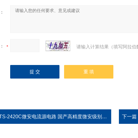
：
：
请输入计算结果（填写阿拉伯
TS-2420C微安电流源电路 国产高精度微安级别的电流
下一篇