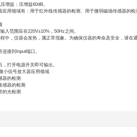
电压增益：压增益60dB。
用领域有：用于红外线传感器的检测、用于微弱磁场传感器的检
项
范围应在220V±10%，50Hz之间。
中，仪器会发热，属正常现象。为确保仪器的寿命及安全，请在通风
接到Input端口。
，打开电源开关即可输出。
置微小信号放大器应用领域
器的检测
感器的检测
的光检测