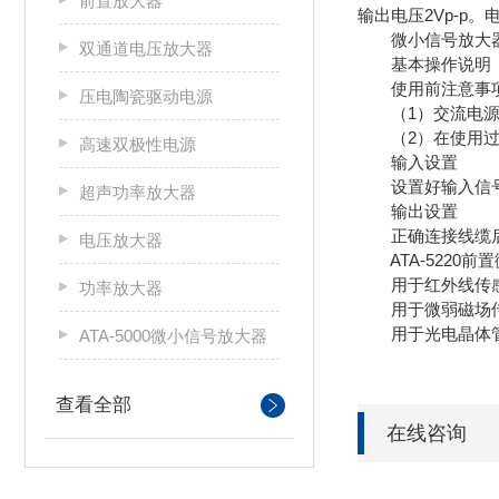
前置放大器
输出电压2Vp-p。
微小信号放大器应
双通道电压放大器
基本操作说明
使用前注意事
压电陶瓷驱动电源
（1）交流电源输入
（2）在使用过程
高速双极性电源
输入设置
设置好输入信号连
超声功率放大器
输出设置
正确连接线缆后
电压放大器
ATA-5220前
用于红外线传感
功率放大器
用于微弱磁场传
用于光电晶体管
ATA-5000微小信号放大器
查看全部
在线咨询