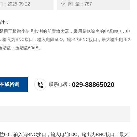
2025-09-22
访 问 量：787
描述：
220是用于极微小信号检测的前置放大器，采用超低噪声的电源供电，电
，输入为BNC接口，输入电阻50Ω。输出为BNC接口，最大输出电压2
电压增益：压增益60dB。
029-88865020
在线咨询
联系电话：
60，输入为BNC接口，输入电阻50Ω。输出为BNC接口，最大