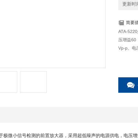
更新时间：
简要
ATA-5
压增益60
Vp-p。
用于极微小信号检测的前置放大器，采用超低噪声的电源供电，电压增益