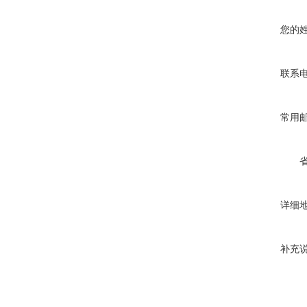
您的
联系
常用
详细
补充