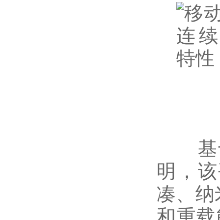
基于
明，该
凑、纳
和重载