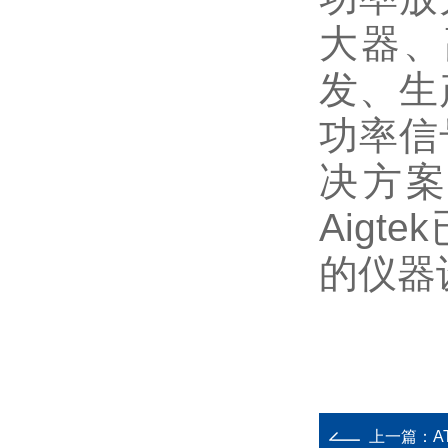
大器、
发、生
功率信
决方
Aig
的仪器
上一篇：
A