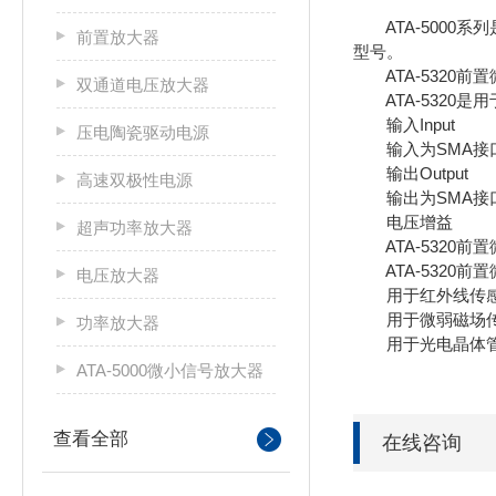
ATA-5000系
前置放大器
型号。
ATA-5320前
双通道电压放大器
ATA-5320是
输入Input
压电陶瓷驱动电源
输入为SMA接口
输出Output
高速双极性电源
输出为SMA接口，
电压增益
超声功率放大器
ATA-5320前
ATA-5320前
电压放大器
用于红外线传感
用于微弱磁场传
功率放大器
用于光电晶体管
ATA-5000微小信号放大器
查看全部
在线咨询